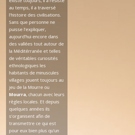
existe toujours, il a résisté
au temps, il a traversé
l'histoire des civilisations.
Sans que personne ne
puisse l’expliquer,
aujourd’hui encore dans
des vallées tout autour de
la Méditérranée et telles
de véritables curiosités
ethnologiques les
habitants de minuscules
villages jouent toujours au
jeu de la Mourre ou
Mourra
, chacun avec leurs
règles locales. Et depuis
quelques années ils
s’organisent afin de
transmettre ce qui est
pour eux bien plus qu’un