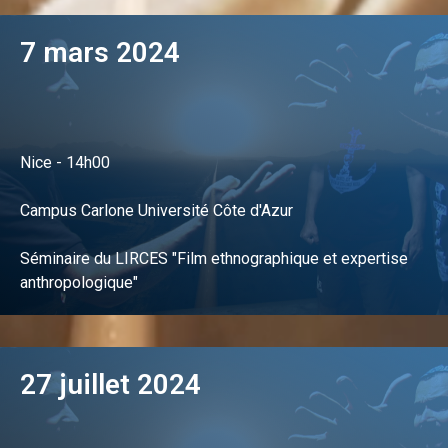
7 mars 2024
Nice - 14h00
Campus Carlone Université Côte d'Azur
Séminaire du LIRCES "Film ethnographique et expertise
anthropologique"
27 juillet 2024