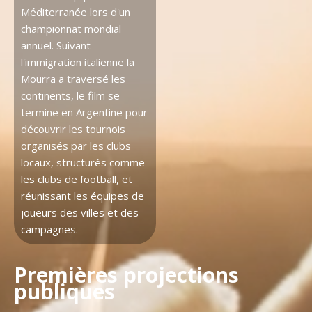
Méditerranée lors d'un
championnat mondial
annuel. Suivant
l'immigration italienne la
Mourra a traversé les
continents, le film se
termine en Argentine pour
découvrir les tournois
organisés par les clubs
locaux, structurés comme
les clubs de football, et
réunissant les équipes de
joueurs des villes et des
campagnes.
Premières projections
publiques