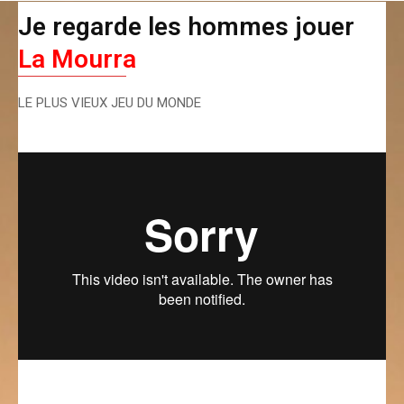
Je regarde les hommes jouer
La Mourra
LE PLUS VIEUX JEU DU MONDE